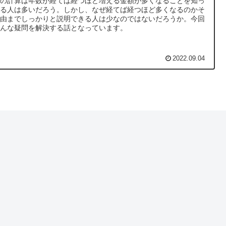
利の計算は年数が経てば経つほど増える金額が多くなることを知っ
いる人は多いだろう。しかし、なぜ経てば経つほど多くなるのかそ
理由までしっかりと説明できる人は少なのではないだろうか。今回
そんな疑問を解決する話となっています。
2022.09.04