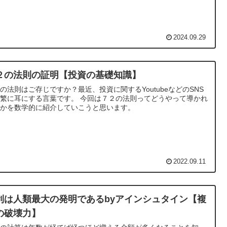
2024.09.29
２の法則の証明【投資の基礎知識】
の法則はご存じですか？最近、投資に関するYoutubeなどのSNS
繁に耳にする言葉です。 今回は７２の法則ってどうやって導かれ
のかを数学的に紹介していこうと思います。
2022.09.11
利は人類最大の発明であるbyアインシュタイン【複
の破壊力】