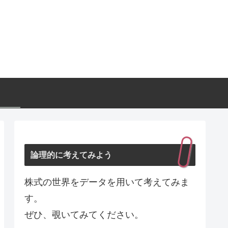
論理的に考えてみよう
株式の世界をデータを用いて考えてみま
す。
ぜひ、覗いてみてください。