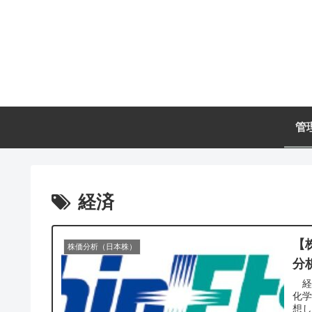
管
経済
【
株価分析（日本株）
分
経済
化
想していこ